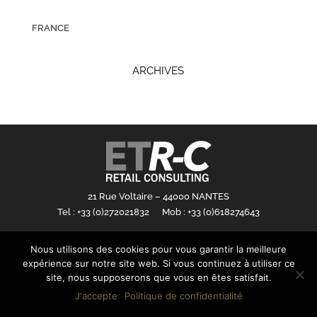
FRANCE
ARCHIVES
21 Rue Voltaire – 44000 NANTES
Tel : +33 (0)272021832 Mob : +33 (0)618274643
Mention légales
Nous utilisons des cookies pour vous garantir la meilleure
expérience sur notre site web. Si vous continuez à utiliser ce
site, nous supposerons que vous en êtes satisfait.
J'accepte
Politique de confidentialité