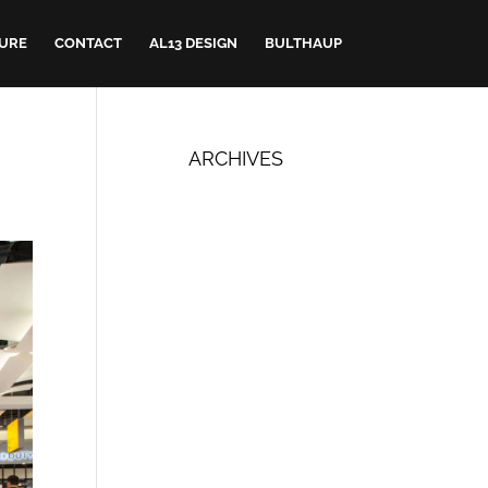
URE
CONTACT
AL13 DESIGN
BULTHAUP
ARCHIVES