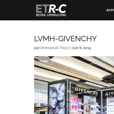
ACC
LVMH-GIVENCHY
par
Emmanuel Tricot
|
Juin 6, 2019